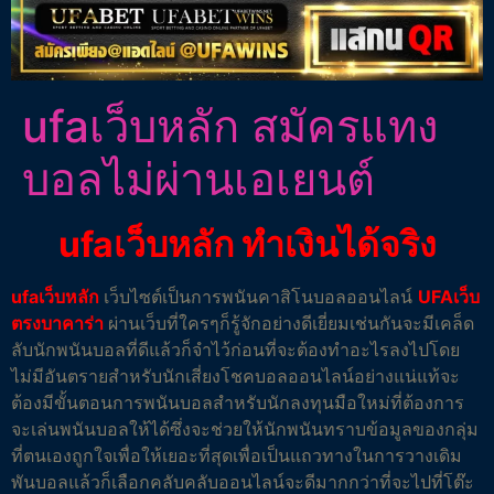
ufaเว็บหลัก สมัครแทง
บอลไม่ผ่านเอเยนต์
ufaเว็บหลัก
ทำเงินได้จริง
ufaเว็บหลัก
เว็บไซต์เป็นการพนันคาสิโนบอลออนไลน์
UFAเว็บ
ตรงบาคาร่า
ผ่านเว็บที่ใครๆก็รู้จักอย่างดีเยี่ยมเช่นกันจะมีเคล็ด
ลับนักพนันบอลที่ดีแล้วก็จำไว้ก่อนที่จะต้องทำอะไรลงไปโดย
ไม่มีอันตรายสำหรับนักเสี่ยงโชคบอลออนไลน์อย่างแน่แท้จะ
ต้องมีขั้นตอนการพนันบอลสำหรับนักลงทุนมือใหม่ที่ต้องการ
จะเล่นพนันบอลให้ได้ซึ่งจะช่วยให้นักพนันทราบข้อมูลของกลุ่ม
ที่ตนเองถูกใจเพื่อให้เยอะที่สุดเพื่อเป็นแถวทางในการวางเดิม
พันบอลแล้วก็เลือกคลับคลับออนไลน์จะดีมากกว่าที่จะไปที่โต๊ะ