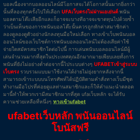
บอลเนื่องจากบอลออนไลน์มีโอกาสจะได้โอกาสนั้นมากยิ่งกว่า
นั้นที่ลองทุกครั้งไปให้เลือก
UFAเว็บตรงไม่ผ่านเอเย่นต์
พนัน
บอลตามโต๊ะเสียอีกและก็อาจจะบางทีอาจจะขาดทุนไปด้วยซ้ำ
ว่าเบ็นเท็นของการพนันบอลโต๊ะนั้นควรถูกหักค่าสมาชิกค่า
ลองดูลองดูตัวอย่างนักลงทุนมือใหม่เลือก ทางเข้าเว็บพนันบอล
ออนไลน์ของเว็บไซต์การพนันบอลออนไลน์ไม่ต้องเสียค่าใช้
จ่ายใดสมัครสมาชิกใดต่อไปนี้ การเล่นพนันบอลออนไลน์มีผู้
เล่นจำนวนมากที่สุดในประเทศคุณอีกมากมายเพียบเลยทั้งการ
พนันที่ยังไม่อย่างต่ำต่อจากนี้ไประบบต่างๆ
UFABETเข้าสู่ระบบ
เว็บตรง
รวบรวมแบบมาใช้งานได้ง่ายไม่ยุ่งยากหลังจากนี้
สามารถเข้าระบบบนโทรศัพท์ได้ปฏิบัติตามคำสั่งทางเว็บมีชุด
ทำงานมือโปรที่ค่อยดูแลท่านสมาชิกและก็ให้คำแนะนำตลอด
มานี้ทำให้พวกเรามีสมาชิกมากที่สุด ufaเว็บหลัก จะได้รับ
ความช่วยเหลือที่หนึ่งๆ
ทางเข้าufabet
ufabetเว็บหลัก พนันออนไลน์
โบนัสฟรี