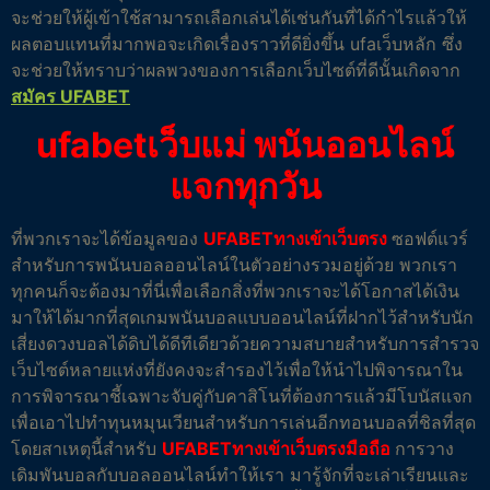
จะช่วยให้ผู้เข้าใช้สามารถเลือกเล่นได้เช่นกันที่ได้กำไรแล้วให้
ผลตอบแทนที่มากพอจะเกิดเรื่องราวที่ดียิ่งขึ้น ufaเว็บหลัก ซึ่ง
จะช่วยให้ทราบว่าผลพวงของการเลือกเว็บไซต์ที่ดีนั้นเกิดจาก
สมัคร UFABET
ufabetเว็บแม่ พนันออนไลน์
แจกทุกวัน
ที่พวกเราจะได้ข้อมูลของ
UFABETทางเข้าเว็บตรง
ซอฟต์แวร์
สำหรับการพนันบอลออนไลน์ในตัวอย่างรวมอยู่ด้วย พวกเรา
ทุกคนก็จะต้องมาที่นี่เพื่อเลือกสิ่งที่พวกเราจะได้โอกาสได้เงิน
มาให้ได้มากที่สุดเกมพนันบอลแบบออนไลน์ที่ฝากไว้สำหรับนัก
เสี่ยงดวงบอลได้ดิบได้ดีทีเดียวด้วยความสบายสำหรับการสำรวจ
เว็บไซต์หลายแห่งที่ยังคงจะสำรองไว้เพื่อให้นำไปพิจารณาใน
การพิจารณาชี้เฉพาะจับคู่กับคาสิโนที่ต้องการแล้วมีโบนัสแจก
เพื่อเอาไปทำทุนหมุนเวียนสำหรับการเล่นอีกทอนบอลที่ชิลที่สุด
โดยสาเหตุนี้สำหรับ
UFABETทางเข้าเว็บตรงมือถือ
การวาง
เดิมพันบอลกับบอลออนไลน์ทำให้เรา มารู้จักที่จะเล่าเรียนและ