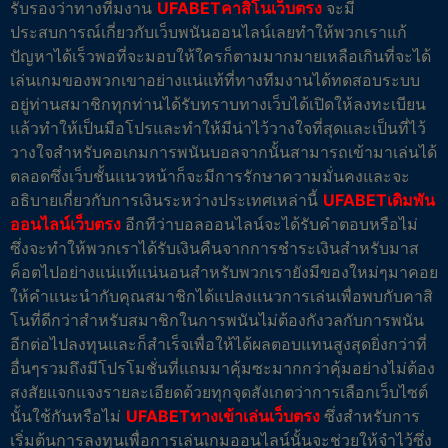
รับรองว่าทางทีมงาน
UFABETคาสิโนเว็บตรง
จะมี
ประสบการณ์เกี่ยวกับเว็บพนันออนไลน์เลยทำให้พวกเราแก้
ปัญหาได้เร็วพอที่จะมอบให้ใครก็ตามมากมายเหลือเกินที่จะได้
เล่นเกมของพวกเขาอย่างแน่แท้ที่ทางทีมงานได้ทดสอบระบบ
อยู่ท่านสมาชิกทุกท่านได้รับทราบทางเว็บได้เปิดให้ลงทะเบียน
แล้วทำให้เป็นมือโปรและทำให้มีน่าไว้วางใจที่สุดและเป็นที่ไว้
วางใจสำหรับคอเกมการพนันบอลจากนั้นสามารถเข้ามาเล่นได้
ตลอดซึ่งเว็บชั้นแนวหน้าก็จะมีการรักษาความมั่นคงและจะ
อธิบายเกี่ยวกับการเงินระหว่างประเทศเหล่านี้
UFABETเดิมพัน
ออนไลน์เว็บตรง
อีกทีว่าบอลออนไลน์จะได้รับคำตอบหรือไม่
ซึ่งจะทำให้พวกเราได้รับเงินคืนจากการชำระเงินสำหรับมาส
ค็อตไปอย่างแน่แท้แน่นอนสำหรับพวกเรายังมีของใหม่ๆมาคอย
ให้คำแนะนำกับคุณสมาชิกได้แปลงแนวการเล่นเพื่อพบกับคาสิ
โนที่ดีกว่าสำหรับสมาชิกในการพนันไม่ต้องกังวลกับการพนัน
อีกต่อไปลงทุนและก็สำเร็จเพื่อให้ได้ผลตอบแทนสูงสุดยิ่งกว่าที่
อื่นๆรวมถึงมีโปรโมชั่นที่แถมมาคุ้มซะมากกว่าคุ้มอย่างไม่ต้อง
สงสัยแจกแจงรายละเอียดด้วยทุกจุดสังเกตว่าการเลือกเว็บไซต์
นั้นใช้กันหรือไม่
UFABETทางเข้าเล่นเว็บตรง
ซึ่งสำหรับการ
เริ่มต้นการลงทุนเพื่อการเล่นเกมออนไลน์นั้นจะช่วยให้จำไว้ซึ่ง