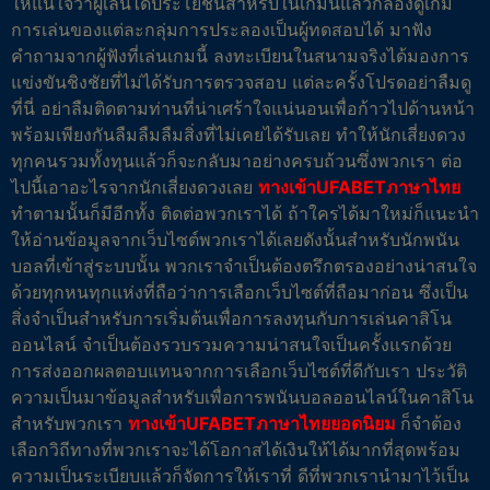
ให้แน่ใจว่าผู้เล่นได้ประโยชน์สำหรับในเกมนี้แล้วก็ลองดูเกม
การเล่นของแต่ละกลุ่มการประลองเป็นผู้ทดสอบได้ มาฟัง
คำถามจากผู้ฟังที่เล่นเกมนี้ ลงทะเบียนในสนามจริงได้มองการ
แข่งขันชิงชัยที่ไม่ได้รับการตรวจสอบ แต่ละครั้งโปรดอย่าลืมดู
ที่นี่ อย่าลืมติดตามท่านที่น่าเศร้าใจแน่นอนเพื่อก้าวไปด้านหน้า
พร้อมเพียงกันลืมลืมลืมสิ่งที่ไม่เคยได้รับเลย ทำให้นักเสี่ยงดวง
ทุกคนรวมทั้งทุนแล้วก็จะกลับมาอย่างครบถ้วนซึ่งพวกเรา ต่อ
ไปนี้เอาอะไรจากนักเสี่ยงดวงเลย
ทางเข้าUFABETภาษาไทย
ทำตามนั้นก็มีอีกทั้ง ติดต่อพวกเราได้ ถ้าใครได้มาใหม่ก็แนะนำ
ให้อ่านข้อมูลจากเว็บไซต์พวกเราได้เลยดังนั้นสำหรับนักพนัน
บอลที่เข้าสู่ระบบนั้น พวกเราจำเป็นต้องตรึกตรองอย่างน่าสนใจ
ด้วยทุกหนทุกแห่งที่ถือว่าการเลือกเว็บไซต์ที่ถือมาก่อน ซึ่งเป็น
สิ่งจำเป็นสำหรับการเริ่มต้นเพื่อการลงทุนกับการเล่นคาสิโน
ออนไลน์ จำเป็นต้องรวบรวมความน่าสนใจเป็นครั้งแรกด้วย
การส่งออกผลตอบแทนจากการเลือกเว็บไซต์ที่ดีกับเรา ประวัติ
ความเป็นมาข้อมูลสำหรับเพื่อการพนันบอลออนไลน์ในคาสิโน
สำหรับพวกเรา
ทางเข้าUFABETภาษาไทยยอดนิยม
ก็จำต้อง
เลือกวิถีทางที่พวกเราจะได้โอกาสได้เงินให้ได้มากที่สุดพร้อม
ความเป็นระเบียบแล้วก็จัดการให้เราที่ ดีที่พวกเรานำมาไว้เป็น