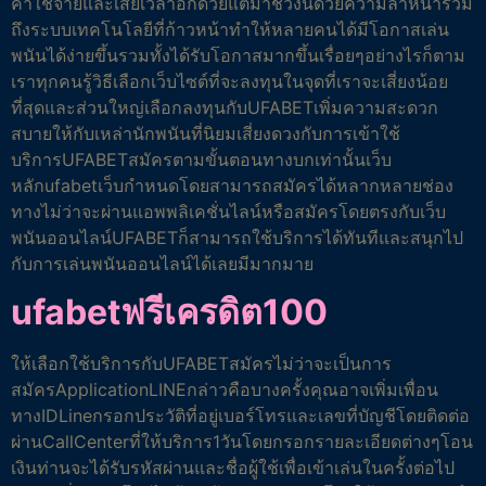
ค่าใช้จ่ายและเสียเวลาอีกด้วยแต่มาช่วงนี้ด้วยความล้ำหน้ารวม
ถึงระบบเทคโนโลยีที่ก้าวหน้าทำให้หลายคนได้มีโอกาสเล่น
พนันได้ง่ายขึ้นรวมทั้งได้รับโอกาสมากขึ้นเรื่อยๆอย่างไรก็ตาม
เราทุกคนรู้วิธีเลือกเว็บไซต์ที่จะลงทุนในจุดที่เราจะเสี่ยงน้อย
ที่สุดและส่วนใหญ่เลือกลงทุนกับUFABETเพิ่มความสะดวก
สบายให้กับเหล่านักพนันที่นิยมเสี่ยงดวงกับการเข้าใช้
บริการUFABETสมัครตามขั้นตอนทางบกเท่านั้นเว็บ
หลักufabetเว็บกำหนดโดยสามารถสมัครได้หลากหลายช่อง
ทางไม่ว่าจะผ่านแอพพลิเคชั่นไลน์หรือสมัครโดยตรงกับเว็บ
พนันออนไลน์UFABETก็สามารถใช้บริการได้ทันทีและสนุกไป
กับการเล่นพนันออนไลน์ได้เลยมีมากมาย
ufabetฟรีเครดิต100
ให้เลือกใช้บริการกับUFABETสมัครไม่ว่าจะเป็นการ
สมัครApplicationLINEกล่าวคือบางครั้งคุณอาจเพิ่มเพื่อน
ทางIDLineกรอกประวัติที่อยู่เบอร์โทรและเลขที่บัญชีโดยติดต่อ
ผ่านCallCenterที่ให้บริการ1วันโดยกรอกรายละเอียดต่างๆโอน
เงินท่านจะได้รับรหัสผ่านและชื่อผู้ใช้เพื่อเข้าเล่นในครั้งต่อไป