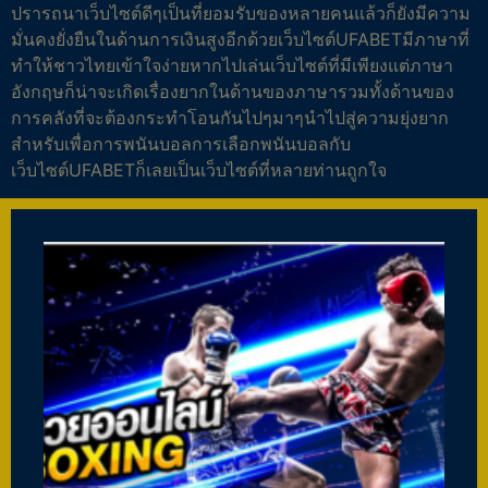
ปรารถนาเว็บไซต์ดีๆเป็นที่ยอมรับของหลายคนแล้วก็ยังมีความ
มั่นคงยั่งยืนในด้านการเงินสูงอีกด้วยเว็บไซต์UFABETมีภาษาที่
ทำให้ชาวไทยเข้าใจง่ายหากไปเล่นเว็บไซต์ที่มีเพียงแต่ภาษา
อังกฤษก็น่าจะเกิดเรื่องยากในด้านของภาษารวมทั้งด้านของ
การคลังที่จะต้องกระทำโอนกันไปๆมาๆนำไปสู่ความยุ่งยาก
สำหรับเพื่อการพนันบอลการเลือกพนันบอลกับ
เว็บไซต์UFABETก็เลยเป็นเว็บไซต์ที่หลายท่านถูกใจ