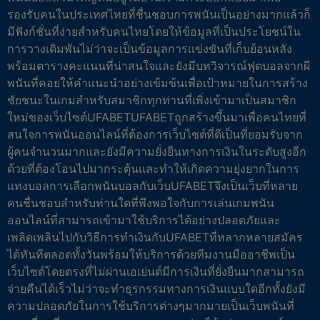
รองรับคนในประเทศไทยที่ชื่นชอบการพนันเป็นอย่างมากแล้วก็
มีฟังก์ชั่นที่ง่ายสำหรับคนไทยโดยให้ข้อมูลที่เป็นประโยชน์ใน
การวางเดิมพันไม่ว่าจะเป็นข้อมูลการแข่งขันที่เก็บย้อนหลัง
พร้อมตารางคะแนนที่น่าสนใจและยังมีบทวิจารณ์ฟุตบอลจากผี
พนันที่คอยให้คำแนะนำอย่างเข้มข้นเพื่อเป้าหมายในการสร้าง
ชัยชนะในเกมสำหรับสมาชิกทุกท่านที่เพิ่งเข้ามาเป็นสมาชิก
ใหม่ของเว็บไซต์UFABETUFABETถูกสร้างขึ้นมาเพื่อคนไทยที่
สนใจการพนันออนไลน์ที่ต้องการเว็บไซต์ที่ดีเป็นที่ยอมรับจาก
ผู้คนจำนวนมากและยังมีความยั่งยืนทางการเงินในระดับสูงอีก
ด้วยที่ต้องโอนไปมากระตุ้นและทำให้เกิดความยุ่งยากในการ
แทงบอลการเลือกพนันบอลกับเว็บUFABETจึงเป็นเว็บที่หลาย
คนชื่นชอบสำหรับท่านใดที่พึงพอใจกับการเล่นเกมพนัน
ออนไลน์ที่สามารถเข้ามาใช้บริการได้อย่างปลอดภัยและ
เพลิดเพลินไปกับวิธีการทำเงินกับUFABETที่หลากหลายสมัคร
ได้ทันทีตลอดทั้งวันพร้อมให้บริการด้วยทีมงานมืออาชีพเป็น
เว็บไซต์โดยตรงที่ไม่ผ่านเอเย่นต์มีการเงินที่ยั่งยืนมากสามารถ
จ่ายคืนได้เร็วไม่ว่าจะทำธุรกรรมทางการเงินแบบใดอีกทั้งยังมี
ความปลอดภัยในการใช้บริการต่างๆมากมายเป็นเว็บพนันที่