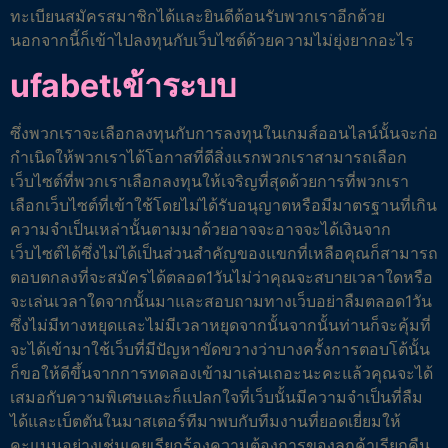
ทะเบียนสมัครสมาชิกได้และยินดีต้อนรับพวกเราอีกด้วย
นอกจากนี้ก็เข้าไปลงทุนกับเว็บไซต์ด้วยความไม่ยุ่งยากอะไร
ufabetเข้าระบบ
ซึ่งพวกเราจะเลือกลงทุนกับการลงทุนในเกมส์ออนไลน์นั้นจะก่อ
กำเนิดให้พวกเราได้โอกาสที่ดีสิ่งแรกพวกเราสามารถเลือก
เว็บไซต์ที่พวกเราเลือกลงทุนให้เจริญที่สุดด้วยการที่พวกเรา
เลือกเว็บไซต์ที่เข้าใช้โดยไม่ได้รับอนุญาตหรือมีมาตรฐานที่เกิน
ความจำเป็นเหล่านั้นตามมาด้วยอาจจะอาจจะได้เงินจาก
เว็บไซต์ได้ซึ่งไม่ได้เป็นส่วนสำคัญของแขกที่เหลือคุณก็สามารถ
ตอบตกลงที่จะสมัครได้ตลอด1วันไม่ว่าคุณจะสบายเวลาใดหรือ
จะเล่นเวลาใดจากนั้นมาและสอบถามทางเว็บอย่าลืมตลอด1วัน
ซึ่งไม่มีทางหยุดและไม่มีเวลาหยุดจากนั้นจากนั้นท่านก็จะคุ้มที่
จะได้เข้ามาใช้เว็บที่มีปัญหาขัดขวางว่าบางครั้งการตอบโต้นั้น
ก็ขอให้ดีขึ้นจากการทดลองเข้ามาเล่นเถอะนะคะแล้วคุณจะได้
เสมอกับความพิเศษและก็แปลกใจที่เว็บนั้นมีความจำเป็นที่ลืม
ได้และเบ็ตตันในมาสเตอร์ทีมาพบกับทีมงานที่ยอดเยี่ยมให้
คะแนนอย่างเช่นเคยเรียกร้องความต้องการของลูกค้าเรียกคืน