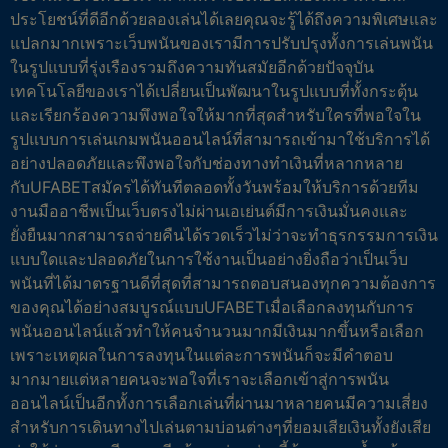
ประโยชน์ที่ดีอีกด้วยลองเล่นได้เลยคุณจะรู้ได้ถึงความพิเศษและ
แปลกมากเพราะเว็บพนันของเรามีการปรับปรุงทั้งการเล่นพนัน
ในรูปแบบที่รุ่งเรืองรวมถึงความทันสมัยอีกด้วยปัจจุบัน
เทคโนโลยีของเราได้เปลี่ยนเป็นพัฒนาในรูปแบบที่ทั้งกระตุ้น
และเรียกร้องความพึงพอใจให้มากที่สุดสำหรับใครที่พอใจใน
รูปแบบการเล่นเกมพนันออนไลน์ที่สามารถเข้ามาใช้บริการได้
อย่างปลอดภัยและพึงพอใจกับช่องทางทำเงินที่หลากหลาย
กับUFABETสมัครได้ทันทีตลอดทั้งวันพร้อมให้บริการด้วยทีม
งานมืออาชีพเป็นเว็บตรงไม่ผ่านเอเย่นต์มีการเงินมั่นคงและ
ยั่งยืนมากสามารถจ่ายคืนได้รวดเร็วไม่ว่าจะทำธุรกรรมการเงิน
แบบใดและปลอดภัยในการใช้งานเป็นอย่างยิ่งถือว่าเป็นเว็บ
พนันที่ได้มาตรฐานดีที่สุดที่สามารถตอบสนองทุกความต้องการ
ของคุณได้อย่างสมบูรณ์แบบUFABETเมื่อเลือกลงทุนกับการ
พนันออนไลน์แล้วทำให้คนจำนวนมากมีเงินมากขึ้นหรือเลือก
เพราะเหตุผลในการลงทุนในแต่ละการพนันก็จะมีคำตอบ
มากมายแต่หลายคนจะพอใจที่เราจะเลือกเข้าสู่การพนัน
ออนไลน์เป็นอีกทั้งการเลือกเล่นที่ผ่านมาหลายคนมีความเสี่ยง
สำหรับการเดินทางไปเล่นตามบ่อนต่างๆที่ยอมเสียเงินทั้งยังเสีย