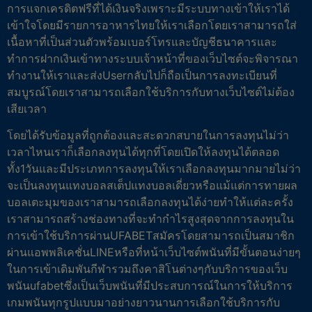
การแจกเครดิตฟรีที่ได้เงินจริงเพราะมีระบบทางเข้าให้เราได้
เข้าใจโดยมีรายการอาหารไทยให้เราเลือกโดยเราสามารถใส่
เนื้อหาที่เป็นส่วนตัวพร้อมเบอร์โทรและบัญชีธนาคารและ
ทำการฝากเงินเข้าทางระบบเจ้าหน้าที่ของเว็บไซต์จะพิจารณา
ทำงานให้เราและส่งUserกลับไปก็ถือเป็นการลงทะเบียนที่
สมบูรณ์โดยเราสามารถเลือกใช้บริการกับทางเว็บไซต์ไม่ต้อง
เสียเวลา
โดยได้รับข้อมูลที่ถูกต้องและสะดวกสบายในการลงทุนไม่ว่า
เวลาไหนเราก็เลือกลงทุนได้ทุกที่โดยเปิดให้ลงทุนได้ตลอด
ทั้ง1วันและมีประเภทการลงทุนให้เราเลือกลงทุนมากมายไม่ว่า
จะเป็นลงทุนแทงบอลสเต็ปแทงบอลเดี่ยวหรือแม้แต่การทายผล
บอลเตะมุมของเราสามารถเลือกลงทุนได้ง่ายทำให้แต่ละครั้ง
เราสามารถสร้างช่องทางที่จะทำกำไรสูงสุดจากการลงทุนใน
การเข้าใช้บริการผ่านUFABETสมัครโดยสามารถเป็นสมาชิก
ผ่านแอพพลิเคชั่นLINEหรือที่หน้าเว็บไซต์พนันที่มีขั้นตอนง่ายๆ
ในการเข้าเดิมพันกีฬารวมถึงคาสิโนต่างๆกับบริการของเว็บ
พนันufabetซึ่งเป็นเว็บพนันที่มีประสบการณ์ในการให้บริการ
เกมพนันทุกรูปแบบมาอย่างยาวนานการเลือกใช้บริการกับ