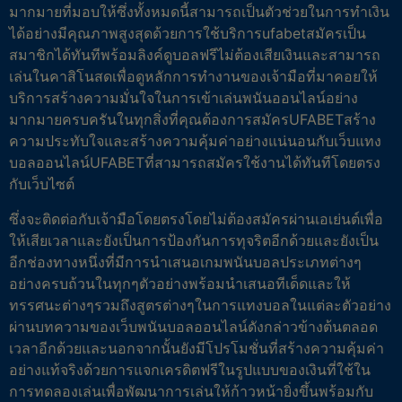
มากมายที่มอบให้ซึ่งทั้งหมดนี้สามารถเป็นตัวช่วยในการทำเงิน
ได้อย่างมีคุณภาพสูงสุดด้วยการใช้บริการufabetสมัครเป็น
สมาชิกได้ทันทีพร้อมลิงค์ดูบอลฟรีไม่ต้องเสียเงินและสามารถ
เล่นในคาสิโนสดเพื่อดูหลักการทำงานของเจ้ามือที่มาคอยให้
บริการสร้างความมั่นใจในการเข้าเล่นพนันออนไลน์อย่าง
มากมายครบครันในทุกสิ่งที่คุณต้องการสมัครUFABETสร้าง
ความประทับใจและสร้างความคุ้มค่าอย่างแน่นอนกับเว็บแทง
บอลออนไลน์UFABETที่สามารถสมัครใช้งานได้ทันทีโดยตรง
กับเว็บไซต์
ซึ่งจะติดต่อกับเจ้ามือโดยตรงโดยไม่ต้องสมัครผ่านเอเย่นต์เพื่อ
ให้เสียเวลาและยังเป็นการป้องกันการทุจริตอีกด้วยและยังเป็น
อีกช่องทางหนึ่งที่มีการนำเสนอเกมพนันบอลประเภทต่างๆ
อย่างครบถ้วนในทุกๆตัวอย่างพร้อมนำเสนอทีเด็ดและให้
ทรรศนะต่างๆรวมถึงสูตรต่างๆในการแทงบอลในแต่ละตัวอย่าง
ผ่านบทความของเว็บพนันบอลออนไลน์ดังกล่าวข้างต้นตลอด
เวลาอีกด้วยและนอกจากนั้นยังมีโปรโมชั่นที่สร้างความคุ้มค่า
อย่างแท้จริงด้วยการแจกเครดิตฟรีในรูปแบบของเงินที่ใช้ใน
การทดลองเล่นเพื่อพัฒนาการเล่นให้ก้าวหน้ายิ่งขึ้นพร้อมกับ